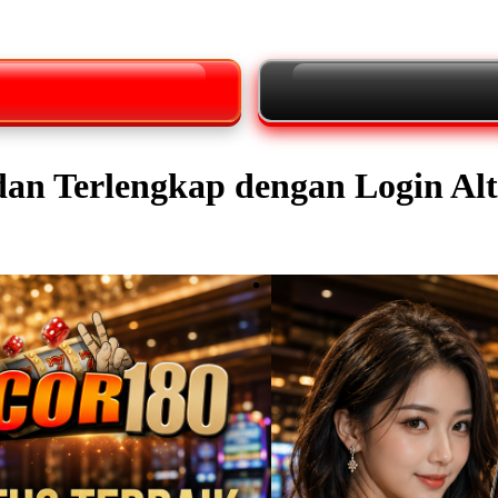
an Terlengkap dengan Login Alt