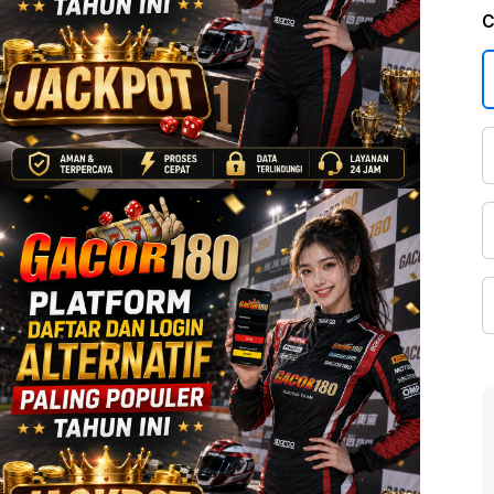
C
Open
media
3
in
modal