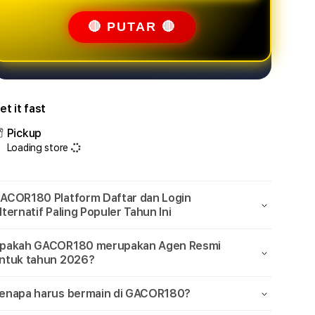
Ini
Ini
🔴 PUTAR 🔴
et it fast
Pickup
Loading store
ACOR180 Platform Daftar dan Login
lternatif Paling Populer Tahun Ini
pakah GACOR180 merupakan Agen Resmi
ntuk tahun 2026?
enapa harus bermain di GACOR180?