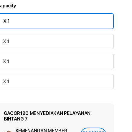
apacity
X 1
X 1
X 1
X 1
GACOR180 MENYEDIAKAN PELAYANAN
BINTANG 7
KEMENANGAN MEMBER
Add