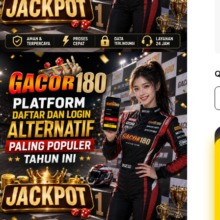
Open
media
5
Q
in
modal