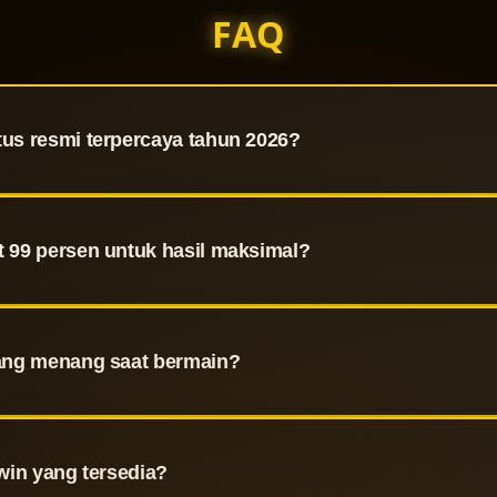
FAQ
us resmi terpercaya tahun 2026?
agai situs resmi yang mengutamakan keamanan serta ed
pemain mendapatkan informasi yang valid mengenai perke
 99 persen untuk hasil maksimal?
emerlukan pendekatan yang edukatif. Di platform ini, d
sis mandiri untuk menentukan waktu bermain yang memilik
ang menang saat bermain?
okus pada manajemen modal yang bijak serta pemahama
ntu pemain memahami karakteristik setiap permainan se
xwin yang tersedia?