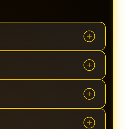
ukasi bagi penggunanya. Melalui sistem
mbangan ekosistem slot gacor 2026.
ata persentase tersebut disajikan secara
i potensi pengembalian paling optimal.
n terhadap pola algoritma terbaru. Kami
belum mulai menempatkan taruhan.