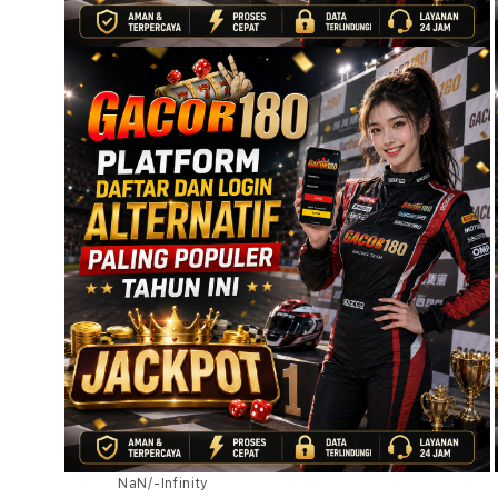
Open
media
6
in
modal
Open
of
NaN
/
-Infinity
media